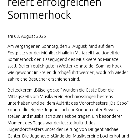
feiert erfolgreichen
Sommerhock
am 03. August 2025
Am vergangenen Sonntag, den 3. August, fand auf dem
Festplatz vor der Mühlbachhalle in Mariazell traditionell der
Sommerhock der Bläserjugend des Musikvereins Mariazell
statt. Bei erfreulich gutem Wetter konnte der Sommerhock
wie gewohnt im Freien durchgeführt werden, wodurch wieder
zahlreiche Besucher erschienen sind.
Bei leckerem „Bläsergockel“ wurden die Gäste über die
Mittagszeit vom Musikverein Hochmössingen bestens
unterhalten und bei dem Auftritt des Vororchesters „Da Capo“
konnte die eigene Jugend auch ihr Können unter Beweis
stellen und musikalisch zum Fest beitragen. Ein besonderer
Moment des Tages war der letzte Auftritt des
Jugendorchesters unter der Leitung von Dirigent Michael
Ganter. Die Jugendvorstände der Musikvereine Locherhof und