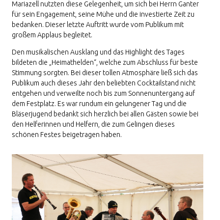
Mariazell nutzten diese Gelegenheit, um sich bei Herrn Ganter
für sein Engagement, seine Mühe und die investierte Zeit zu
bedanken. Dieser letzte Auftritt wurde vom Publikum mit
großem Applaus begleitet.
Den musikalischen Ausklang und das Highlight des Tages
bildeten die „Heimathelden“, welche zum Abschluss für beste
Stimmung sorgten. Bei dieser tollen Atmosphäre ließ sich das
Publikum auch dieses Jahr den beliebten Cocktailstand nicht
entgehen und verweilte noch bis zum Sonnenuntergang auf
dem Festplatz. Es war rundum ein gelungener Tag und die
Bläserjugend bedankt sich herzlich bei allen Gästen sowie bei
den Helferinnen und Helfern, die zum Gelingen dieses
schönen Festes beigetragen haben.