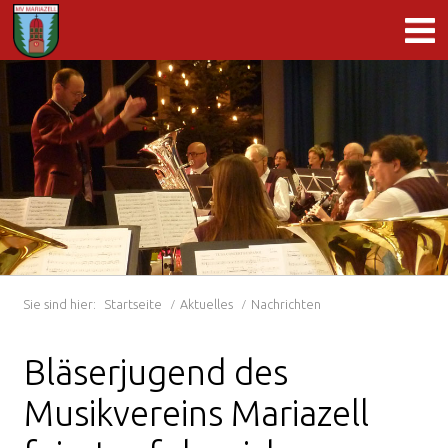
Sie sind hier:
Startseite
Aktuelles
Nachrichten
Bläserjugend des
Musikvereins Mariazell