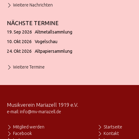
Weitere Nachrichten
NÄCHSTE TERMINE
19. Sep 2026
Altmetallsammlung
10. Okt 2026
Vogelschau
24. Okt 2026
Altpapiersammlung
Weitere Termine
Musikverein Mariazell 1919 e.V.
e-mail:
info@mv-mariazell.de
Mitglied werden
Startseite
Facebook
Kontakt