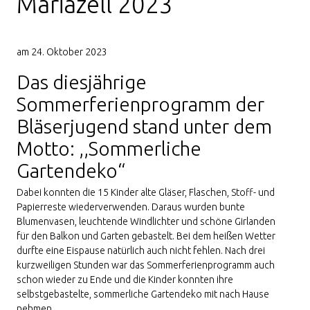
Mariazell 2023
am 24. Oktober 2023
Das diesjährige
Sommerferienprogramm der
Bläserjugend stand unter dem
Motto: ,,Sommerliche
Gartendeko“
Dabei konnten die 15 Kinder alte Gläser, Flaschen, Stoff- und
Papierreste wiederverwenden. Daraus wurden bunte
Blumenvasen, leuchtende Windlichter und schöne Girlanden
für den Balkon und Garten gebastelt. Bei dem heißen Wetter
durfte eine Eispause natürlich auch nicht fehlen. Nach drei
kurzweiligen Stunden war das Sommerferienprogramm auch
schon wieder zu Ende und die Kinder konnten ihre
selbstgebastelte, sommerliche Gartendeko mit nach Hause
nehmen.