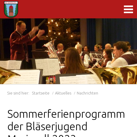
Sie sind hier:
Startseite
Aktuelles
Nachrichten
Sommerferienprogramm
der Bläserjugend