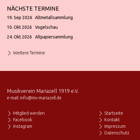
NÄCHSTE TERMINE
19. Sep 2026
Altmetallsammlung
10. Okt 2026
Vogelschau
24. Okt 2026
Altpapiersammlung
Weitere Termine
Musikverein Mariazell 1919 e.V.
e-mail:
info@mv-mariazell.de
Mitglied werden
Startseite
Facebook
Kontakt
Instagram
Impressum
Datenschutz